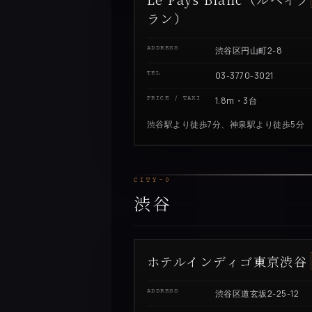
ラン）
ADDRESS
渋谷区円山町2-8
TEL
03-3770-3021
PRICE / TAXI
1.8m・3台
渋谷駅より徒歩7分、神泉駅より徒歩5分
CITY-0
渋谷
ホテルインディゴ東京渋谷
ADDRESS
渋谷区道玄坂2-25-12