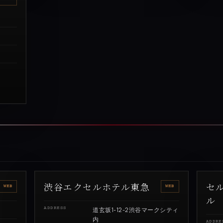
渋谷エクセルホテル東急
セ
WEB
WEB
ル
ADDRESS
道玄坂1-12-2渋谷マークシティ
内
ADDRE