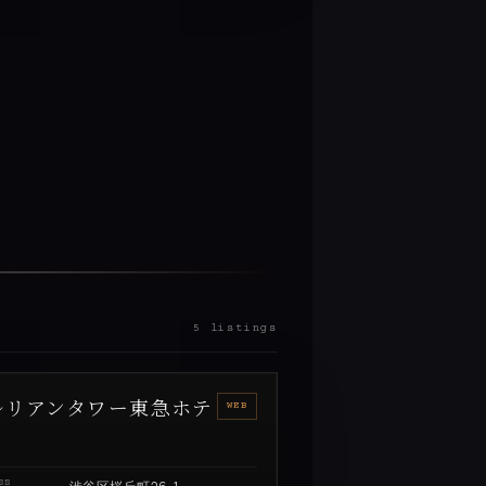
5 listings
ルリアンタワー東急ホテ
WEB
SS