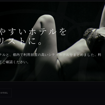
やすいホテルを
リストに。
テルと、都内で利用頻度の高いシティホテルをまとめました。料
てご確認ください。
HOTEL