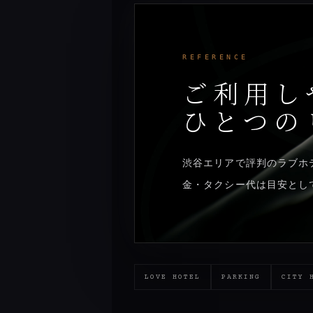
REFERENCE
ご利用し
ひとつの
渋谷エリアで評判のラブホ
金・タクシー代は目安とし
LOVE HOTEL
PARKING
CITY 