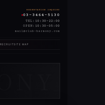
03-3464-5130
TEL
10:30-22:00
OPEN
10:30-05:00
mail@club-harmony.com
RECRUIT
SITE MAP